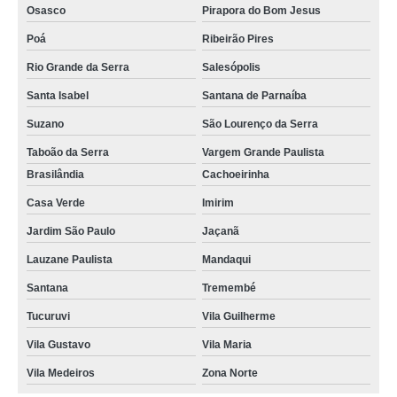
Osasco
Pirapora do Bom Jesus
Poá
Ribeirão Pires
Rio Grande da Serra
Salesópolis
Santa Isabel
Santana de Parnaíba
Suzano
São Lourenço da Serra
Taboão da Serra
Vargem Grande Paulista
Brasilândia
Cachoeirinha
Casa Verde
Imirim
Jardim São Paulo
Jaçanã
Lauzane Paulista
Mandaqui
Santana
Tremembé
Tucuruvi
Vila Guilherme
Vila Gustavo
Vila Maria
Vila Medeiros
Zona Norte