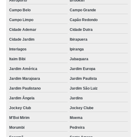
Aeroporto
Brooklin
Campo Belo
Campo Grande
Campo Limpo
Capão Redondo
Cidade Ademar
Cidade Dutra
Cidade Jardim
Ibirapuera
Interlagos
Ipiranga
Itaim Bibi
Jabaquara
Jardim América
Jardim Europa
Jardim Marajoara
Jardim Paulista
Jardim Paulistano
Jardim São Luiz
Jardim Ângela
Jardins
Jockey Club
Jockey Clube
M'Boi Mirim
Moema
Morumbi
Pedreira