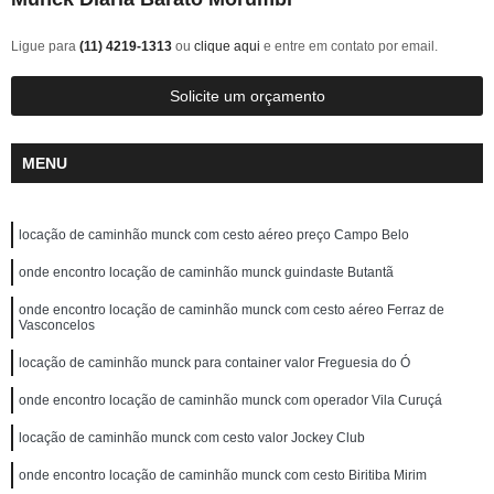
Ligue para
(11) 4219-1313
ou
clique aqui
e entre em contato por email.
Solicite um orçamento
MENU
locação de caminhão munck com cesto aéreo preço Campo Belo
onde encontro locação de caminhão munck guindaste Butantã
onde encontro locação de caminhão munck com cesto aéreo Ferraz de
Vasconcelos
locação de caminhão munck para container valor Freguesia do Ó
onde encontro locação de caminhão munck com operador Vila Curuçá
locação de caminhão munck com cesto valor Jockey Club
onde encontro locação de caminhão munck com cesto Biritiba Mirim