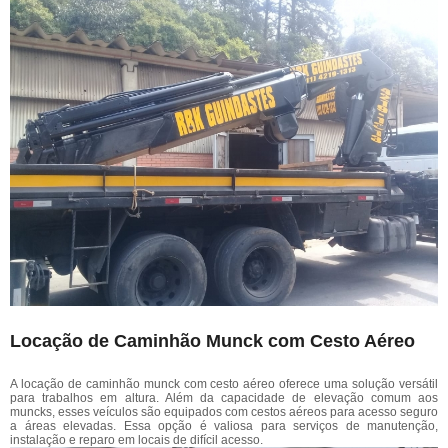
Locação de Caminhão Munck com Cesto Aéreo
A locação de caminhão munck com cesto aéreo oferece uma solução versátil
para trabalhos em altura. Além da capacidade de elevação comum aos
muncks, esses veículos são equipados com cestos aéreos para acesso seguro
a áreas elevadas. Essa opção é valiosa para serviços de manutenção,
instalação e reparo em locais de difícil acesso.