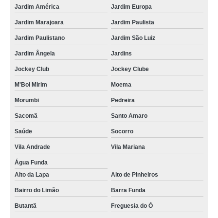
Jardim América
Jardim Europa
Jardim Marajoara
Jardim Paulista
Jardim Paulistano
Jardim São Luiz
Jardim Ângela
Jardins
Jockey Club
Jockey Clube
M'Boi Mirim
Moema
Morumbi
Pedreira
Sacomã
Santo Amaro
Saúde
Socorro
Vila Andrade
Vila Mariana
Água Funda
Alto da Lapa
Alto de Pinheiros
Bairro do Limão
Barra Funda
Butantã
Freguesia do Ó