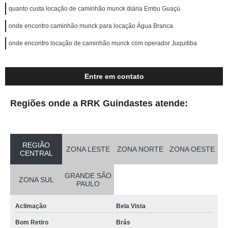
quanto custa locação de caminhão munck diária Embu Guaçú
onde encontro caminhão munck para locação Água Branca
onde encontro locação de caminhão munck com operador Juquitiba
Entre em contato
Regiões onde a RRK Guindastes atende:
REGIÃO
ZONA LESTE
ZONA NORTE
ZONA OESTE
CENTRAL
GRANDE SÃO
ZONA SUL
PAULO
Aclimação
Bela Vista
Bom Retiro
Brás