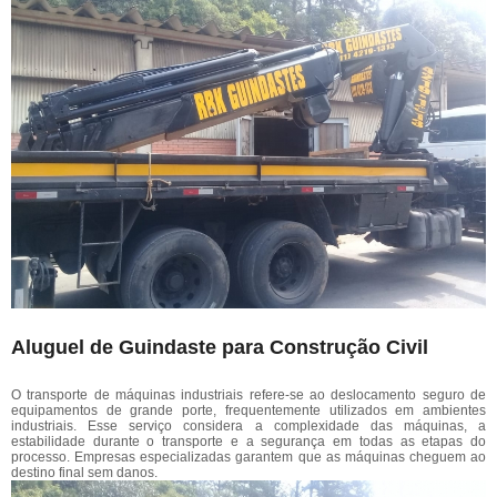
Aluguel de Guindaste para Construção Civil
O transporte de máquinas industriais refere-se ao deslocamento seguro de
equipamentos de grande porte, frequentemente utilizados em ambientes
industriais. Esse serviço considera a complexidade das máquinas, a
estabilidade durante o transporte e a segurança em todas as etapas do
processo. Empresas especializadas garantem que as máquinas cheguem ao
destino final sem danos.