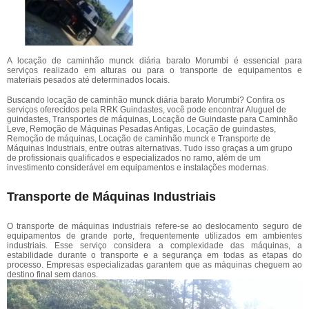
A locação de caminhão munck diária barato Morumbi é essencial para
serviços realizado em alturas ou para o transporte de equipamentos e
materiais pesados até determinados locais.
Buscando locação de caminhão munck diária barato Morumbi? Confira os
serviços oferecidos pela RRK Guindastes, você pode encontrar Aluguel de
guindastes, Transportes de máquinas, Locação de Guindaste para Caminhão
Leve, Remoção de Máquinas Pesadas Antigas, Locação de guindastes,
Remoção de máquinas, Locação de caminhão munck e Transporte de
Máquinas Industriais, entre outras alternativas. Tudo isso graças a um grupo
de profissionais qualificados e especializados no ramo, além de um
investimento considerável em equipamentos e instalações modernas.
Transporte de Máquinas Industriais
O transporte de máquinas industriais refere-se ao deslocamento seguro de
equipamentos de grande porte, frequentemente utilizados em ambientes
industriais. Esse serviço considera a complexidade das máquinas, a
estabilidade durante o transporte e a segurança em todas as etapas do
processo. Empresas especializadas garantem que as máquinas cheguem ao
destino final sem danos.