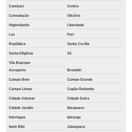
Cambuci
Centro
Consolação
Glicério
Higienópolis
Liberdade
Luz
Pari
República
Santa Cecília
Santa Efigênia
Sé
Vila Buarque
Aeroporto
Brooklin
Campo Belo
Campo Grande
Campo Limpo
Capão Redondo
Cidade Ademar
Cidade Dutra
Cidade Jardim
Ibirapuera
Interlagos
Ipiranga
Itaim Bibi
Jabaquara