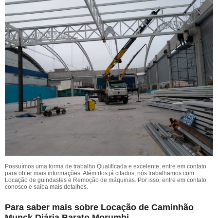
Possuímos uma forma de trabalho Qualificada e excelente, entre em contato
para obter mais informações. Além dos já citados, nós trabalhamos com
Locação de guindastes e Remoção de máquinas. Por isso, entre em contato
conosco e saiba mais detalhes.
Para saber mais sobre Locação de Caminhão
Munck Diária Barato Morumbi