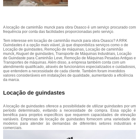
A locação de caminhão munck para obra Osasco é um serviço procurado com
frequência por conta das facilidades proporcionadas pelo serviço.
Tem interesse em locação de caminhão munck para obra Osasco? A RRK
Guindastes é a opção mais viável, já que disponibiliza serviços como o de
Locação de guindastes, Remoção de máquinas, Locação de caminhão
munck, Aluguel de guindastes, Transporte de Máquinas Industriais, Locação
de Guindaste para Caminhão Leve, Remoção de Máquinas Pesadas Antigas e
Transportes de máquinas. Além disso, a empresa também conta com um
atendimento qualificado, através de funcionários especializados e cuidadosos,
que entendem a necessidade de cada cliente. Também foram investidos
valores consideráveis em instalações de qualidade, aumentando a eficiência
da marca.
Locação de guindastes
A locação de guindastes oferece a possibilidade de utilizar guindastes por um
período determinado, evitando a necessidade de compra. Essa opção é
benéfica para projetos específicos que requerem capacidades de elevação
variáveis. Empresas de locação de guindastes fornecem uma variedade de
modelos para atender às demandas de diferentes setores industriais e
comerciais.