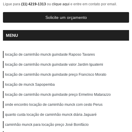
Ligue para
(11) 4219-1313
ou
clique aqui
e entre em contato por email.
Solicite um orçamento
MENU
locação de caminhão munck guindaste Raposo Tavares
locação de caminhão munck guindaste valor Jardim Iguatemi
locação de caminhão munck guindaste preço Francisco Morato
locação de munck Sapopemba
locação de caminhão munck guindaste preço Ermelino Matarazzo
onde encontro locação de caminhão munck com cesto Perus
quanto custa locação de caminhão munck diária Jaguaré
caminhão munck para locação preço José Bonifácio