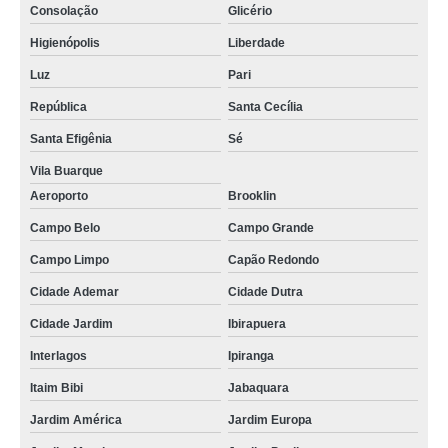
Consolação
Glicério
Higienópolis
Liberdade
Luz
Pari
República
Santa Cecília
Santa Efigênia
Sé
Vila Buarque
Aeroporto
Brooklin
Campo Belo
Campo Grande
Campo Limpo
Capão Redondo
Cidade Ademar
Cidade Dutra
Cidade Jardim
Ibirapuera
Interlagos
Ipiranga
Itaim Bibi
Jabaquara
Jardim América
Jardim Europa