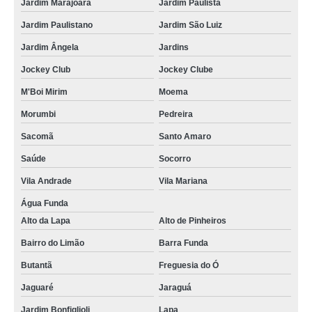
Jardim Marajoara
Jardim Paulista
Jardim Paulistano
Jardim São Luiz
Jardim Ângela
Jardins
Jockey Club
Jockey Clube
M'Boi Mirim
Moema
Morumbi
Pedreira
Sacomã
Santo Amaro
Saúde
Socorro
Vila Andrade
Vila Mariana
Água Funda
Alto da Lapa
Alto de Pinheiros
Bairro do Limão
Barra Funda
Butantã
Freguesia do Ó
Jaguaré
Jaraguá
Jardim Bonfiglioli
Lapa