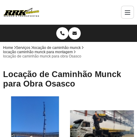
Home
Serviços
locação de caminhão munck
locação caminhão munck para montagem
locação de caminhão munck para obra Osasco
Locação de Caminhão Munck
para Obra Osasco