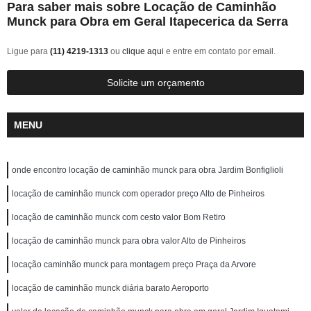
Para saber mais sobre Locação de Caminhão
Munck para Obra em Geral Itapecerica da Serra
Ligue para
(11) 4219-1313
ou
clique aqui
e entre em contato por email.
Solicite um orçamento
MENU
onde encontro locação de caminhão munck para obra Jardim Bonfiglioli
locação de caminhão munck com operador preço Alto de Pinheiros
locação de caminhão munck com cesto valor Bom Retiro
locação de caminhão munck para obra valor Alto de Pinheiros
locação caminhão munck para montagem preço Praça da Arvore
locação de caminhão munck diária barato Aeroporto