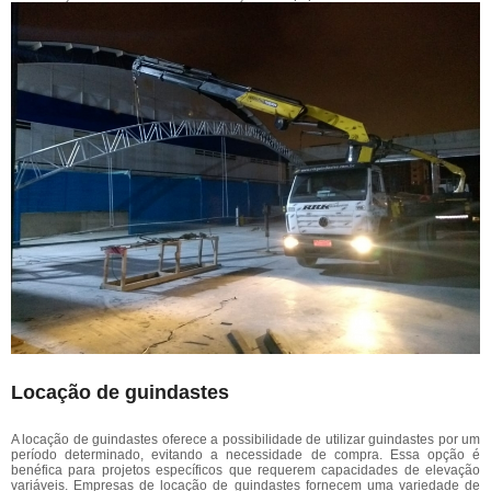
Locação de guindastes
A locação de guindastes oferece a possibilidade de utilizar guindastes por um
período determinado, evitando a necessidade de compra. Essa opção é
benéfica para projetos específicos que requerem capacidades de elevação
variáveis. Empresas de locação de guindastes fornecem uma variedade de