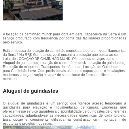
A locação de caminhão munck para obra em geral Itapecerica da Serra é um
serviço procurado com frequência por conta das facilidades proporcionadas
pelo serviço.
Está em busca de locação de caminhão munck para obra em geral Itapecerica
da Serra? Na RRK Guindastes, você encontra a solução que busca ao se
tratar de LOCAÇÃO DE CAMINHÃO MUNK. Oferecemos serviços como
Aluguel de guindastes, Locação de caminhão munck, Locação de guindastes,
Remoção de máquinas, Transportes de máquinas, Locação de Guindaste
para Caminhão Leve. Com profissionais altamente capacitados, e instalações
modernas, a organização é capaz de se destacar de forma positiva no
mercado.
Aluguel de guindastes
O aluguel de guindastes é um serviço que fornece acesso temporário a
guindastes para elevação e movimentação de cargas. Empresas que
oferecem esse serviço garantem a disponibilidade de guindastes de diferentes
capacidades, adaptando-se às necessidades específicas de cada projeto.
Essa opção é comumente utilizada na construção civil, montagem de
estruturas e projetos industriais.