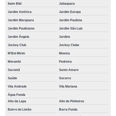
Itaim Bibi
Jabaquara
Jardim América
Jardim Europa
Jardim Marajoara
Jardim Paulista
Jardim Paulistano
Jardim São Luiz
Jardim Ângela
Jardins
Jockey Club
Jockey Clube
M'Boi Mirim
Moema
Morumbi
Pedreira
Sacomã
Santo Amaro
Saúde
Socorro
Vila Andrade
Vila Mariana
Água Funda
Alto da Lapa
Alto de Pinheiros
Bairro do Limão
Barra Funda