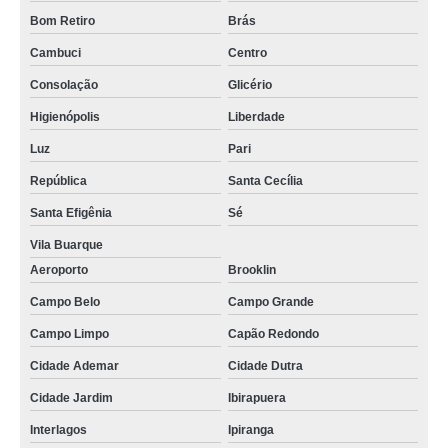
Bom Retiro
Brás
Cambuci
Centro
Consolação
Glicério
Higienópolis
Liberdade
Luz
Pari
República
Santa Cecília
Santa Efigênia
Sé
Vila Buarque
Aeroporto
Brooklin
Campo Belo
Campo Grande
Campo Limpo
Capão Redondo
Cidade Ademar
Cidade Dutra
Cidade Jardim
Ibirapuera
Interlagos
Ipiranga