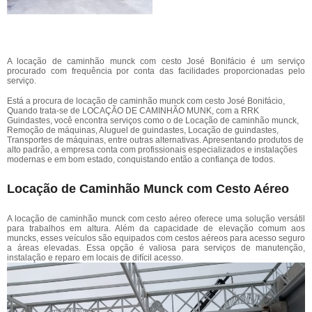
A locação de caminhão munck com cesto José Bonifácio é um serviço
procurado com frequência por conta das facilidades proporcionadas pelo
serviço.
Está a procura de locação de caminhão munck com cesto José Bonifácio,
Quando trata-se de LOCAÇÃO DE CAMINHÃO MUNK, com a RRK
Guindastes, você encontra serviços como o de Locação de caminhão munck,
Remoção de máquinas, Aluguel de guindastes, Locação de guindastes,
Transportes de máquinas, entre outras alternativas. Apresentando produtos de
alto padrão, a empresa conta com profissionais especializados e instalações
modernas e em bom estado, conquistando então a confiança de todos.
Locação de Caminhão Munck com Cesto Aéreo
A locação de caminhão munck com cesto aéreo oferece uma solução versátil
para trabalhos em altura. Além da capacidade de elevação comum aos
muncks, esses veículos são equipados com cestos aéreos para acesso seguro
a áreas elevadas. Essa opção é valiosa para serviços de manutenção,
instalação e reparo em locais de difícil acesso.