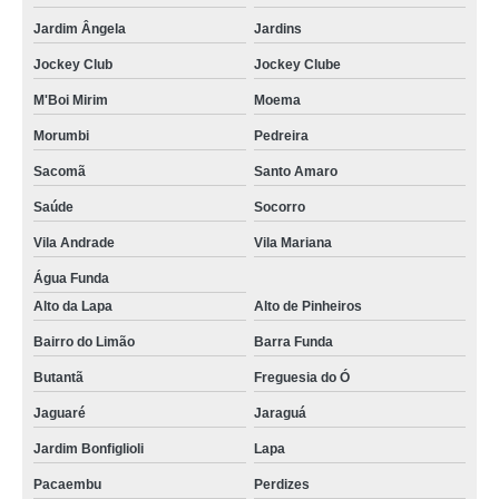
Jardim Ângela
Jardins
Jockey Club
Jockey Clube
M'Boi Mirim
Moema
Morumbi
Pedreira
Sacomã
Santo Amaro
Saúde
Socorro
Vila Andrade
Vila Mariana
Água Funda
Alto da Lapa
Alto de Pinheiros
Bairro do Limão
Barra Funda
Butantã
Freguesia do Ó
Jaguaré
Jaraguá
Jardim Bonfiglioli
Lapa
Pacaembu
Perdizes