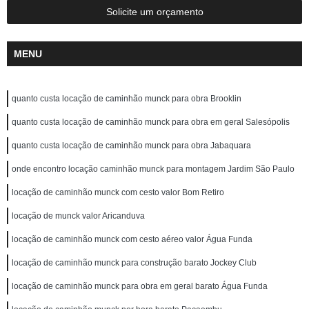
Solicite um orçamento
MENU
quanto custa locação de caminhão munck para obra Brooklin
quanto custa locação de caminhão munck para obra em geral Salesópolis
quanto custa locação de caminhão munck para obra Jabaquara
onde encontro locação caminhão munck para montagem Jardim São Paulo
locação de caminhão munck com cesto valor Bom Retiro
locação de munck valor Aricanduva
locação de caminhão munck com cesto aéreo valor Água Funda
locação de caminhão munck para construção barato Jockey Club
locação de caminhão munck para obra em geral barato Água Funda