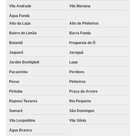
Vila Andrade
Vila Mariana
Água Funda
Alto da Lapa
Alto de Pinheiros
Bairro do Limão
Barra Funda
Butantã
Freguesia do Ó
Jaguaré
Jaraguá
Jardim Bonfiglioli
Lapa
Pacaembu
Perdizes
Perus
Pinheiros
Pirituba
Praça da Arvore
Raposo Tavares
Rio Pequeno
Sumaré
São Domingos
Vila Leopoldina
Vila Sônia
Água Branca