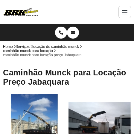
Home
Serviços
locação de caminhão munck
caminhão munck para locação
caminhão munck para locação preço Jabaquara
Caminhão Munck para Locação
Preço Jabaquara