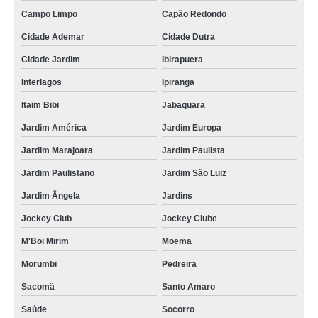
Campo Limpo
Capão Redondo
Cidade Ademar
Cidade Dutra
Cidade Jardim
Ibirapuera
Interlagos
Ipiranga
Itaim Bibi
Jabaquara
Jardim América
Jardim Europa
Jardim Marajoara
Jardim Paulista
Jardim Paulistano
Jardim São Luiz
Jardim Ângela
Jardins
Jockey Club
Jockey Clube
M'Boi Mirim
Moema
Morumbi
Pedreira
Sacomã
Santo Amaro
Saúde
Socorro