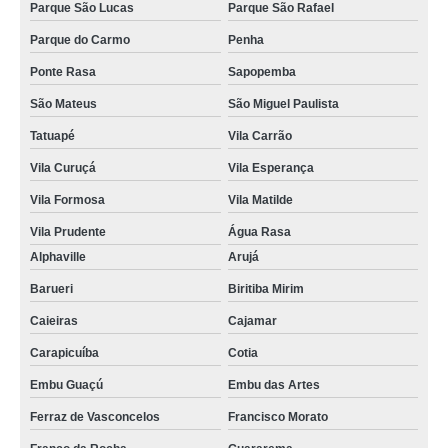
Parque São Lucas
Parque São Rafael
Parque do Carmo
Penha
Ponte Rasa
Sapopemba
São Mateus
São Miguel Paulista
Tatuapé
Vila Carrão
Vila Curuçá
Vila Esperança
Vila Formosa
Vila Matilde
Vila Prudente
Água Rasa
Alphaville
Arujá
Barueri
Biritiba Mirim
Caieiras
Cajamar
Carapicuíba
Cotia
Embu Guaçú
Embu das Artes
Ferraz de Vasconcelos
Francisco Morato