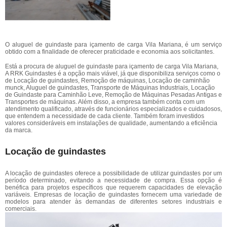
O aluguel de guindaste para içamento de carga Vila Mariana, é um serviço
obtido com a finalidade de oferecer praticidade e economia aos solicitantes.
Está a procura de aluguel de guindaste para içamento de carga Vila Mariana,
A RRK Guindastes é a opção mais viável, já que disponibiliza serviços como o
de Locação de guindastes, Remoção de máquinas, Locação de caminhão
munck, Aluguel de guindastes, Transporte de Máquinas Industriais, Locação
de Guindaste para Caminhão Leve, Remoção de Máquinas Pesadas Antigas e
Transportes de máquinas. Além disso, a empresa também conta com um
atendimento qualificado, através de funcionários especializados e cuidadosos,
que entendem a necessidade de cada cliente. Também foram investidos
valores consideráveis em instalações de qualidade, aumentando a eficiência
da marca.
Locação de guindastes
A locação de guindastes oferece a possibilidade de utilizar guindastes por um
período determinado, evitando a necessidade de compra. Essa opção é
benéfica para projetos específicos que requerem capacidades de elevação
variáveis. Empresas de locação de guindastes fornecem uma variedade de
modelos para atender às demandas de diferentes setores industriais e
comerciais.