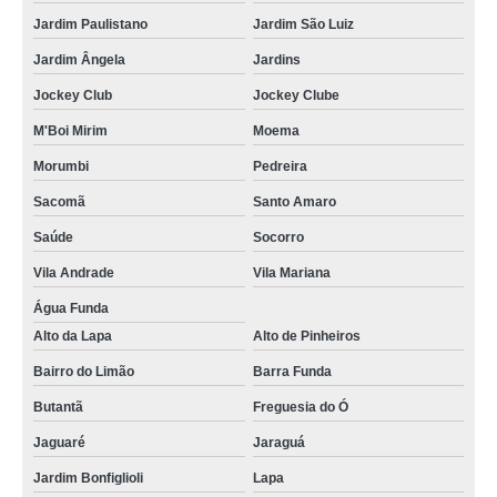
Jardim Paulistano
Jardim São Luiz
Jardim Ângela
Jardins
Jockey Club
Jockey Clube
M'Boi Mirim
Moema
Morumbi
Pedreira
Sacomã
Santo Amaro
Saúde
Socorro
Vila Andrade
Vila Mariana
Água Funda
Alto da Lapa
Alto de Pinheiros
Bairro do Limão
Barra Funda
Butantã
Freguesia do Ó
Jaguaré
Jaraguá
Jardim Bonfiglioli
Lapa