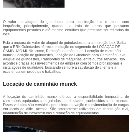
O valor de aluguel de guindastes para construção Luz é obtido com
frequência, principalmente, quando se trata de obras que possuem
equipamentos pesados e até mesmo, entulhos que precisam ser retirados do
local.
Está a procura de valor de aluguel de guindastes para construção Luz, Saiba
que a RRK Guindastes oferece a solução no segmento de LOCAÇÃO DE
CAMINHÃO MUNK, como, Remoção de máquinas, Locação de caminhão
munck, Locação de guindastes, Locação de Guindaste para Caminhão Leve,
Aluguel de guindastes, Transportes de máquinas, entre outros serviços. Isso
acontece graças aos investimentos da empresa com ótimos profissionais e
instalações de qualidade, buscando sempre a satisfação do cliente e a
excelência em produtos e trabalhos.
Locação de caminhão munck
A locação de caminhão munck oferece a disponibilidade temporária de
caminhões equipados com guindastes articulados, conhecidos como muncks.
Esses veículos são versáteis, permitindo elevação e movimentação de cargas
em locais de difícil acesso. São amplamente utilizados em construção civil,
manutenção de infraestruturas e remoção de equipamentos.