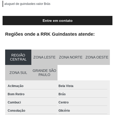
aluguel de guindastes valor Brás
Entre em contato
Regiões onde a RRK Guindastes atende:
REGIÃO
ZONA LESTE
ZONA NORTE
ZONA OESTE
CENTRAL
GRANDE SÃO
ZONA SUL
PAULO
Aclimação
Bela Vista
Bom Retiro
Brás
Cambuci
Centro
Consolação
Glicério