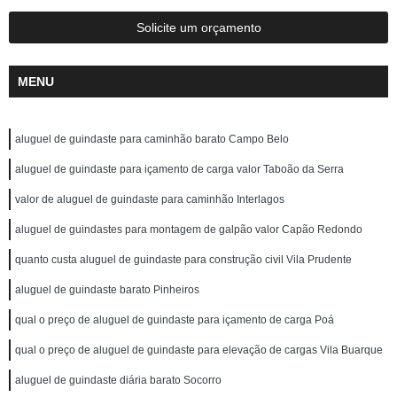
Solicite um orçamento
MENU
aluguel de guindaste para caminhão barato Campo Belo
aluguel de guindaste para içamento de carga valor Taboão da Serra
valor de aluguel de guindaste para caminhão Interlagos
aluguel de guindastes para montagem de galpão valor Capão Redondo
quanto custa aluguel de guindaste para construção civil Vila Prudente
aluguel de guindaste barato Pinheiros
qual o preço de aluguel de guindaste para içamento de carga Poá
qual o preço de aluguel de guindaste para elevação de cargas Vila Buarque
aluguel de guindaste diária barato Socorro