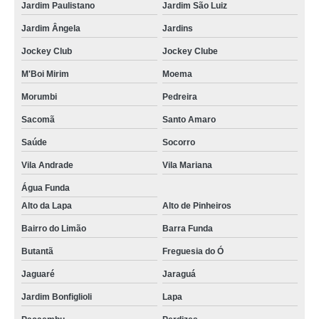
Jardim Paulistano
Jardim São Luiz
Jardim Ângela
Jardins
Jockey Club
Jockey Clube
M'Boi Mirim
Moema
Morumbi
Pedreira
Sacomã
Santo Amaro
Saúde
Socorro
Vila Andrade
Vila Mariana
Água Funda
Alto da Lapa
Alto de Pinheiros
Bairro do Limão
Barra Funda
Butantã
Freguesia do Ó
Jaguaré
Jaraguá
Jardim Bonfiglioli
Lapa