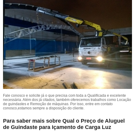
Fale conosco e solicite já o que precisa com toda a Qualificada e excelente
necessária. Além dos já citados, também oferecemos trabalhos como Locação
de guindastes e Remoção de máquinas. Por isso, entre em contato
conosco,estamos sempre a disposição do cliente.
Para saber mais sobre Qual o Preço de Aluguel
de Guindaste para Içamento de Carga Luz