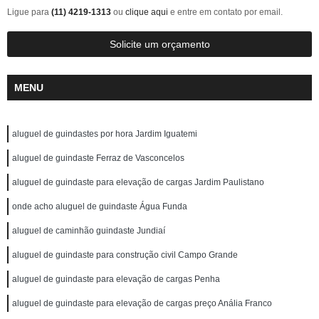
Ligue para
(11) 4219-1313
ou
clique aqui
e entre em contato por email.
Solicite um orçamento
MENU
aluguel de guindastes por hora Jardim Iguatemi
aluguel de guindaste Ferraz de Vasconcelos
aluguel de guindaste para elevação de cargas Jardim Paulistano
onde acho aluguel de guindaste Água Funda
aluguel de caminhão guindaste Jundiaí
aluguel de guindaste para construção civil Campo Grande
aluguel de guindaste para elevação de cargas Penha
aluguel de guindaste para elevação de cargas preço Anália Franco