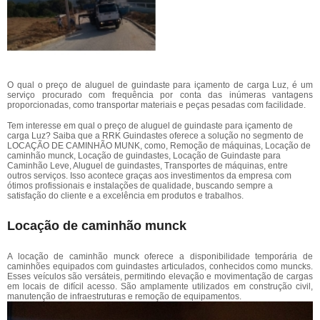
O qual o preço de aluguel de guindaste para içamento de carga Luz, é um
serviço procurado com frequência por conta das inúmeras vantagens
proporcionadas, como transportar materiais e peças pesadas com facilidade.
Tem interesse em qual o preço de aluguel de guindaste para içamento de
carga Luz? Saiba que a RRK Guindastes oferece a solução no segmento de
LOCAÇÃO DE CAMINHÃO MUNK, como, Remoção de máquinas, Locação de
caminhão munck, Locação de guindastes, Locação de Guindaste para
Caminhão Leve, Aluguel de guindastes, Transportes de máquinas, entre
outros serviços. Isso acontece graças aos investimentos da empresa com
ótimos profissionais e instalações de qualidade, buscando sempre a
satisfação do cliente e a excelência em produtos e trabalhos.
Locação de caminhão munck
A locação de caminhão munck oferece a disponibilidade temporária de
caminhões equipados com guindastes articulados, conhecidos como muncks.
Esses veículos são versáteis, permitindo elevação e movimentação de cargas
em locais de difícil acesso. São amplamente utilizados em construção civil,
manutenção de infraestruturas e remoção de equipamentos.