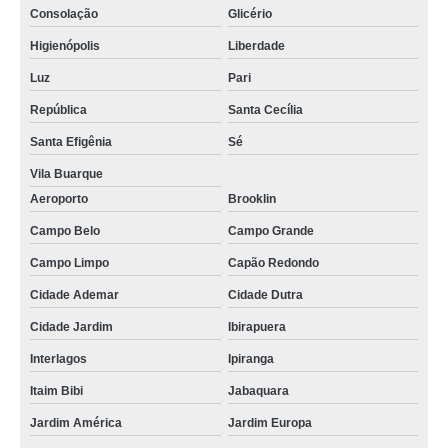
Consolação
Glicério
Higienópolis
Liberdade
Luz
Pari
República
Santa Cecília
Santa Efigênia
Sé
Vila Buarque
Aeroporto
Brooklin
Campo Belo
Campo Grande
Campo Limpo
Capão Redondo
Cidade Ademar
Cidade Dutra
Cidade Jardim
Ibirapuera
Interlagos
Ipiranga
Itaim Bibi
Jabaquara
Jardim América
Jardim Europa