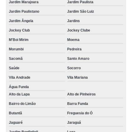
Jardim Marajoara
Jardim Paulista
Jardim Paulistano
Jardim São Luiz
Jardim Ângela
Jardins
Jockey Club
Jockey Clube
M'Boi Mirim
Moema
Morumbi
Pedreira
Sacomã
Santo Amaro
Saúde
Socorro
Vila Andrade
Vila Mariana
Água Funda
Alto da Lapa
Alto de Pinheiros
Bairro do Limão
Barra Funda
Butantã
Freguesia do Ó
Jaguaré
Jaraguá