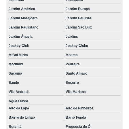
Jardim América
Jardim Europa
Jardim Marajoara
Jardim Paulista
Jardim Paulistano
Jardim São Luiz
Jardim Ângela
Jardins
Jockey Club
Jockey Clube
M'Boi Mirim
Moema
Morumbi
Pedreira
Sacomã
Santo Amaro
Saúde
Socorro
Vila Andrade
Vila Mariana
Água Funda
Alto da Lapa
Alto de Pinheiros
Bairro do Limão
Barra Funda
Butantã
Freguesia do Ó