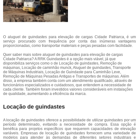
O aluguel de guindastes para elevação de cargas Cidade Patriarca, é um
serviço procurado com frequência por conta das inúmeras vantagens
proporcionadas, como transportar materiais e peças pesadas com facilidade.
Quer saber mais sobre aluguel de guindastes para elevação de cargas
Cidade Patriarca? A RRK Guindastes é a opção mais viável, já que
disponibiliza serviços como o de Locação de guindastes, Remoção de
máquinas, Locação de caminhão munck, Aluguel de guindastes, Transporte
de Máquinas Industriais, Locação de Guindaste para Caminhão Leve,
Remoção de Máquinas Pesadas Antigas e Transportes de máquinas. Além
disso, a empresa também conta com um atendimento qualificado, através de
funcionários especializados e cuidadosos, que entendem a necessidade de
cada cliente. Também foram investidos valores consideráveis em instalações
de qualidade, aumentando a eficiência da marca.
Locação de guindastes
A locação de guindastes oferece a possibilidade de utilizar guindastes por um
período determinado, evitando a necessidade de compra. Essa opção é
benéfica para projetos específicos que requerem capacidades de elevação
variáveis. Empresas de locação de guindastes fornecem uma variedade de
modelos para atender às demandas de diferentes setores industriais e