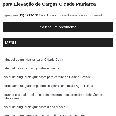
para Elevação de Cargas Cidade Patriarca
Ligue para
(11) 4219-1313
ou
clique aqui
e entre em contato por email.
Solicite um orçamento
MENU
aluguel de guindastes valor Cidade Dutra
aluguel de caminhão guindaste Jundiaí
valor de aluguel de guindaste para caminhão Campo Grande
onde acho aluguel de guindastes para construção Água Funda
quanto custa aluguel de guindastes para montagem de galpão Jardim
Marajoara
valor de aluguel de guindaste diária Mooca