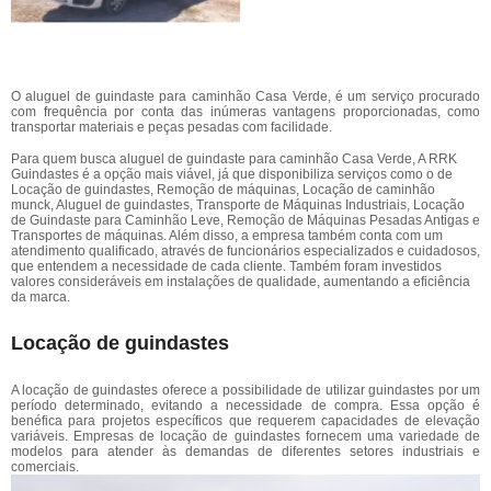
O aluguel de guindaste para caminhão Casa Verde, é um serviço procurado
com frequência por conta das inúmeras vantagens proporcionadas, como
transportar materiais e peças pesadas com facilidade.
Para quem busca aluguel de guindaste para caminhão Casa Verde, A RRK
Guindastes é a opção mais viável, já que disponibiliza serviços como o de
Locação de guindastes, Remoção de máquinas, Locação de caminhão
munck, Aluguel de guindastes, Transporte de Máquinas Industriais, Locação
de Guindaste para Caminhão Leve, Remoção de Máquinas Pesadas Antigas e
Transportes de máquinas. Além disso, a empresa também conta com um
atendimento qualificado, através de funcionários especializados e cuidadosos,
que entendem a necessidade de cada cliente. Também foram investidos
valores consideráveis em instalações de qualidade, aumentando a eficiência
da marca.
Locação de guindastes
A locação de guindastes oferece a possibilidade de utilizar guindastes por um
período determinado, evitando a necessidade de compra. Essa opção é
benéfica para projetos específicos que requerem capacidades de elevação
variáveis. Empresas de locação de guindastes fornecem uma variedade de
modelos para atender às demandas de diferentes setores industriais e
comerciais.