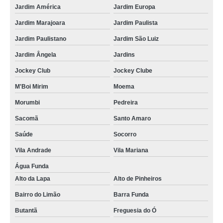
Jardim América
Jardim Europa
Jardim Marajoara
Jardim Paulista
Jardim Paulistano
Jardim São Luiz
Jardim Ângela
Jardins
Jockey Club
Jockey Clube
M'Boi Mirim
Moema
Morumbi
Pedreira
Sacomã
Santo Amaro
Saúde
Socorro
Vila Andrade
Vila Mariana
Água Funda
Alto da Lapa
Alto de Pinheiros
Bairro do Limão
Barra Funda
Butantã
Freguesia do Ó