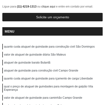
Ligue para
(11) 4219-1313
ou
clique aqui
e entre em contato por email.
Solicite um orçamento
MENU
quanto custa aluguel de guindaste para construção civil São Domingos
valor de aluguel de guindaste diária São Mateus
aluguel de guindaste barato Butantã
aluguel de guindaste para construção civil Campo Grande
quanto custa aluguel de guindaste para içamento de carga Liberdade
qual o preço de aluguel de guindastes para montagem de galpão Vila
Esperança
valor de aluguel de guindaste para caminhão Campo Grande