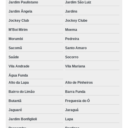
Jardim Paulistano
Jardim São Luiz
Jardim Ângela
Jardins
Jockey Club
Jockey Clube
M'Boi Mirim
Moema
Morumbi
Pedreira
Sacomã
Santo Amaro
Saúde
Socorro
Vila Andrade
Vila Mariana
Água Funda
Alto da Lapa
Alto de Pinheiros
Bairro do Limão
Barra Funda
Butantã
Freguesia do Ó
Jaguaré
Jaraguá
Jardim Bonfiglioli
Lapa