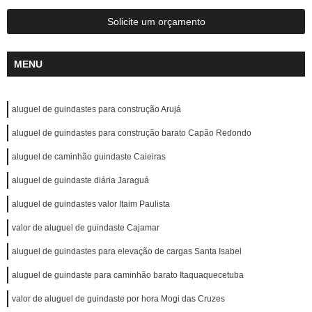
Solicite um orçamento
MENU
aluguel de guindastes para construção Arujá
aluguel de guindastes para construção barato Capão Redondo
aluguel de caminhão guindaste Caieiras
aluguel de guindaste diária Jaraguá
aluguel de guindastes valor Itaim Paulista
valor de aluguel de guindaste Cajamar
aluguel de guindastes para elevação de cargas Santa Isabel
aluguel de guindaste para caminhão barato Itaquaquecetuba
valor de aluguel de guindaste por hora Mogi das Cruzes