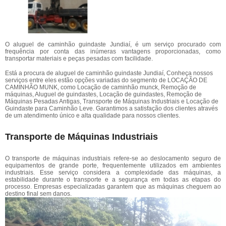
O aluguel de caminhão guindaste Jundiaí, é um serviço procurado com
frequência por conta das inúmeras vantagens proporcionadas, como
transportar materiais e peças pesadas com facilidade.
Está a procura de aluguel de caminhão guindaste Jundiaí, Conheça nossos
serviços entre eles estão opções variadas do segmento de LOCAÇÃO DE
CAMINHÃO MUNK, como Locação de caminhão munck, Remoção de
máquinas, Aluguel de guindastes, Locação de guindastes, Remoção de
Máquinas Pesadas Antigas, Transporte de Máquinas Industriais e Locação de
Guindaste para Caminhão Leve. Garantimos a satisfação dos clientes através
de um atendimento único e alta qualidade para nossos clientes.
Transporte de Máquinas Industriais
O transporte de máquinas industriais refere-se ao deslocamento seguro de
equipamentos de grande porte, frequentemente utilizados em ambientes
industriais. Esse serviço considera a complexidade das máquinas, a
estabilidade durante o transporte e a segurança em todas as etapas do
processo. Empresas especializadas garantem que as máquinas cheguem ao
destino final sem danos.