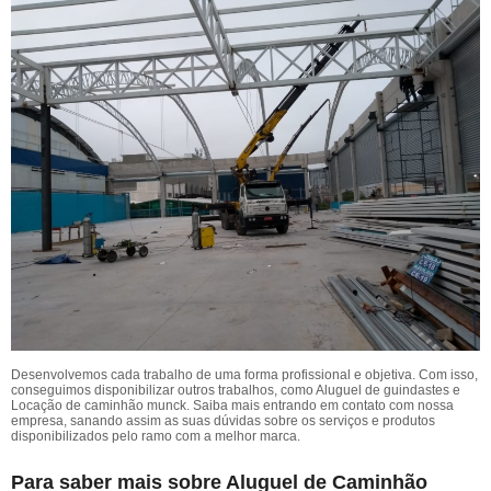
Desenvolvemos cada trabalho de uma forma profissional e objetiva. Com isso,
conseguimos disponibilizar outros trabalhos, como Aluguel de guindastes e
Locação de caminhão munck. Saiba mais entrando em contato com nossa
empresa, sanando assim as suas dúvidas sobre os serviços e produtos
disponibilizados pelo ramo com a melhor marca.
Para saber mais sobre Aluguel de Caminhão