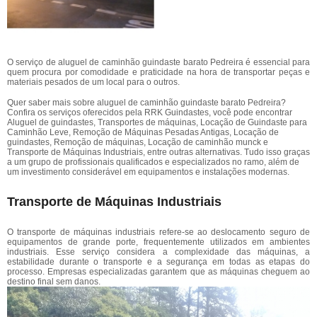
O serviço de aluguel de caminhão guindaste barato Pedreira é essencial para
quem procura por comodidade e praticidade na hora de transportar peças e
materiais pesados de um local para o outros.
Quer saber mais sobre aluguel de caminhão guindaste barato Pedreira?
Confira os serviços oferecidos pela RRK Guindastes, você pode encontrar
Aluguel de guindastes, Transportes de máquinas, Locação de Guindaste para
Caminhão Leve, Remoção de Máquinas Pesadas Antigas, Locação de
guindastes, Remoção de máquinas, Locação de caminhão munck e
Transporte de Máquinas Industriais, entre outras alternativas. Tudo isso graças
a um grupo de profissionais qualificados e especializados no ramo, além de
um investimento considerável em equipamentos e instalações modernas.
Transporte de Máquinas Industriais
O transporte de máquinas industriais refere-se ao deslocamento seguro de
equipamentos de grande porte, frequentemente utilizados em ambientes
industriais. Esse serviço considera a complexidade das máquinas, a
estabilidade durante o transporte e a segurança em todas as etapas do
processo. Empresas especializadas garantem que as máquinas cheguem ao
destino final sem danos.