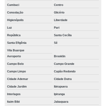
Cambuci
Centro
Consolação
Glicério
Higienópolis
Liberdade
Luz
Pari
República
Santa Cecília
Santa Efigênia
Sé
Vila Buarque
Aeroporto
Brooklin
Campo Belo
Campo Grande
Campo Limpo
Capão Redondo
Cidade Ademar
Cidade Dutra
Cidade Jardim
Ibirapuera
Interlagos
Ipiranga
Itaim Bibi
Jabaquara