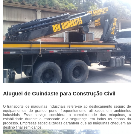
Aluguel de Guindaste para Construção Civil
O transporte de máquinas industriais refere-se ao deslocamento seguro de
equipamentos de grande porte, frequentemente utilizados em ambientes
industriais. Esse serviço considera a complexidade das máquinas, a
estabilidade durante o transporte e a segurança em todas as etapas do
processo. Empresas especializadas garantem que as máquinas cheguem ao
destino final sem danos.