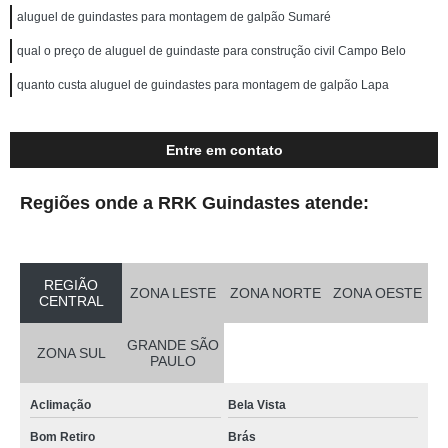
aluguel de guindastes para montagem de galpão Sumaré
qual o preço de aluguel de guindaste para construção civil Campo Belo
quanto custa aluguel de guindastes para montagem de galpão Lapa
Entre em contato
Regiões onde a RRK Guindastes atende:
REGIÃO
ZONA LESTE
ZONA NORTE
ZONA OESTE
CENTRAL
GRANDE SÃO
ZONA SUL
PAULO
Aclimação
Bela Vista
Bom Retiro
Brás