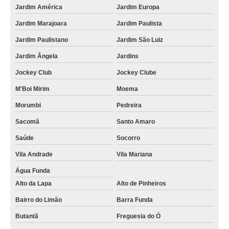
Jardim América
Jardim Europa
Jardim Marajoara
Jardim Paulista
Jardim Paulistano
Jardim São Luiz
Jardim Ângela
Jardins
Jockey Club
Jockey Clube
M'Boi Mirim
Moema
Morumbi
Pedreira
Sacomã
Santo Amaro
Saúde
Socorro
Vila Andrade
Vila Mariana
Água Funda
Alto da Lapa
Alto de Pinheiros
Bairro do Limão
Barra Funda
Butantã
Freguesia do Ó