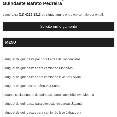
Guindaste Barato Pedreira
Ligue para
(11) 4219-1313
ou
clique aqui
e entre em contato por email.
Solicite um orçamento
MENU
aluguel de guindaste por hora Ferraz de Vasconcelos
aluguel de guindastes para caminhão Pinheiros
aluguel de guindastes para caminhão leve Artur Alvim
aluguel de guindastes diária Vila Sônia
quanto custa aluguel de guindaste para caminhão leve Moema
aluguel de guindaste para elevação de cargas Jaçanã
aluguel de guindastes para caminhão leve Jabaquara