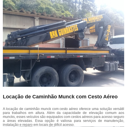
Locação de Caminhão Munck com Cesto Aéreo
A locação de caminhão munck com cesto aéreo oferece uma solução versátil
para trabalhos em altura. Além da capacidade de elevação comum aos
muncks, esses veículos são equipados com cestos aéreos para acesso seguro
a áreas elevadas. Essa opção é valiosa para serviços de manutenção,
instalação e reparo em locais de difícil acesso.