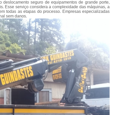
Transporte de Máquinas Industriais
 ao deslocamento seguro de equipamentos de grande porte,
ais. Esse serviço considera a complexidade das máquinas, a
Transporte de Máquinas Pesadas Const
a em todas as etapas do processo. Empresas especializadas
nal sem danos.
Transporte para 