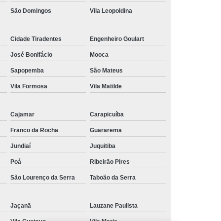
São Domingos
Vila Leopoldina
Cidade Tiradentes
Engenheiro Goulart
José Bonifácio
Mooca
Sapopemba
São Mateus
Vila Formosa
Vila Matilde
Cajamar
Carapicuíba
Franco da Rocha
Guararema
Jundiaí
Juquitiba
Poá
Ribeirão Pires
São Lourenço da Serra
Taboão da Serra
Jaçanã
Lauzane Paulista