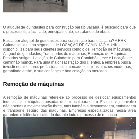
O aluguel de guindastes para construção barato Jaçanã, é buscado para que
o processo seja facilitado, principalmente, se tratando de obras.
Busca por aluguel de guindastes para construção barato Jaçanã? A RRK
Guindastes atua no segmento de LOCAÇÃO DE CAMINHÃO MUNK, e
disponibiliza para seus clientes serviços como o de Remoção de máquinas,
Aluguel de guindastes, Transportes de máquinas, Remoção de Máquinas
Pesadas Antigas, Locação de Guindaste para Caminhão Leve e Locação de
caminhão munck. Para uma maior satisfação dos clientes, a empresa busca
investir nos melhores profissionais do mercado, e em instalações modernas,
garantindo assim, a sua confiança e boa cotação no mercado.
Remoção de máquinas
A remoção de máquinas refere-se ao processo de deslocar equipamentos
industriais ou máquinas pesadas de um local para outro. Esse serviço envolve
não apenas a movimentação física, mas também a desmontagem, embalagem
e transporte seguro das máquinas. Empresas especializadas nessa área
garantem eficiência e cuidado durante todo o processo de remoção.