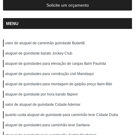
Solicite um orçamento
MENU
valor de aluguel de caminhão guindaste Butantã
aluguel de guindaste barato Jockey Club
aluguel de guindastes para elevação de cargas Itaim Paulista
aluguel de guindastes para construção civil Mandaqui
aluguel de guindastes para montagem de galpão preço Itaim Bibi
aluguel de guindaste por hora barato Itapevi
valor de aluguel de guindaste Cidade Ademar
quanto custa aluguel de guindaste para caminhão leve Cidade Dutra
aluguel de guindastes para caminhão leve Santana