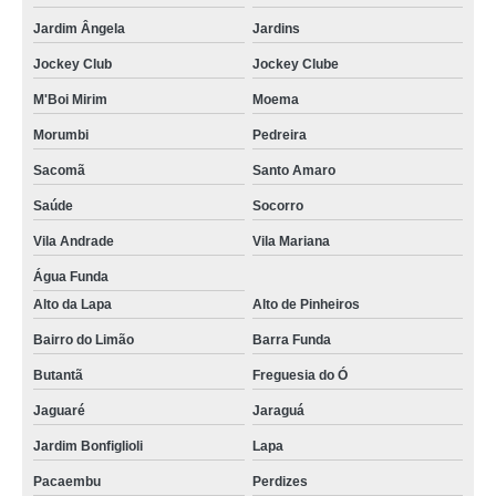
Jardim Ângela
Jardins
Jockey Club
Jockey Clube
M'Boi Mirim
Moema
Morumbi
Pedreira
Sacomã
Santo Amaro
Saúde
Socorro
Vila Andrade
Vila Mariana
Água Funda
Alto da Lapa
Alto de Pinheiros
Bairro do Limão
Barra Funda
Butantã
Freguesia do Ó
Jaguaré
Jaraguá
Jardim Bonfiglioli
Lapa
Pacaembu
Perdizes