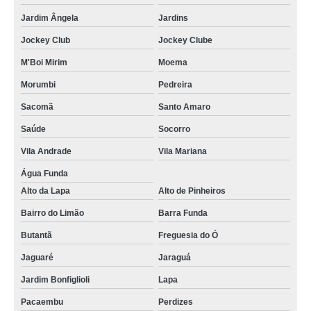
Jardim Ângela
Jardins
Jockey Club
Jockey Clube
M'Boi Mirim
Moema
Morumbi
Pedreira
Sacomã
Santo Amaro
Saúde
Socorro
Vila Andrade
Vila Mariana
Água Funda
Alto da Lapa
Alto de Pinheiros
Bairro do Limão
Barra Funda
Butantã
Freguesia do Ó
Jaguaré
Jaraguá
Jardim Bonfiglioli
Lapa
Pacaembu
Perdizes