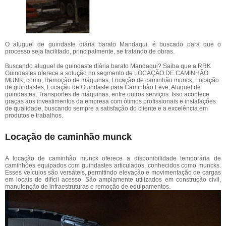
O aluguel de guindaste diária barato Mandaqui, é buscado para que o
processo seja facilitado, principalmente, se tratando de obras.
Buscando aluguel de guindaste diária barato Mandaqui? Saiba que a RRK
Guindastes oferece a solução no segmento de LOCAÇÃO DE CAMINHÃO
MUNK, como, Remoção de máquinas, Locação de caminhão munck, Locação
de guindastes, Locação de Guindaste para Caminhão Leve, Aluguel de
guindastes, Transportes de máquinas, entre outros serviços. Isso acontece
graças aos investimentos da empresa com ótimos profissionais e instalações
de qualidade, buscando sempre a satisfação do cliente e a excelência em
produtos e trabalhos.
Locação de caminhão munck
A locação de caminhão munck oferece a disponibilidade temporária de
caminhões equipados com guindastes articulados, conhecidos como muncks.
Esses veículos são versáteis, permitindo elevação e movimentação de cargas
em locais de difícil acesso. São amplamente utilizados em construção civil,
manutenção de infraestruturas e remoção de equipamentos.