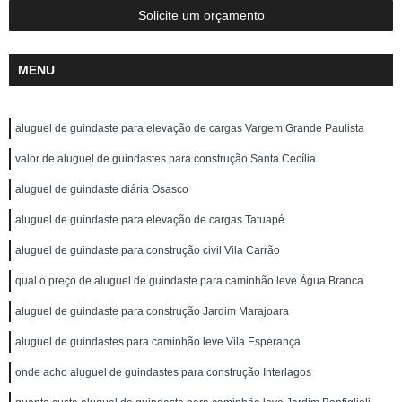
Solicite um orçamento
MENU
aluguel de guindaste para elevação de cargas Vargem Grande Paulista
valor de aluguel de guindastes para construção Santa Cecília
aluguel de guindaste diária Osasco
aluguel de guindaste para elevação de cargas Tatuapé
aluguel de guindaste para construção civil Vila Carrão
qual o preço de aluguel de guindaste para caminhão leve Água Branca
aluguel de guindaste para construção Jardim Marajoara
aluguel de guindastes para caminhão leve Vila Esperança
onde acho aluguel de guindastes para construção Interlagos