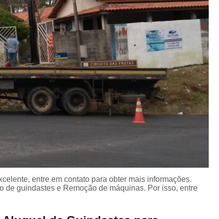
celente, entre em contato para obter mais informações.
o de guindastes e Remoção de máquinas. Por isso, entre