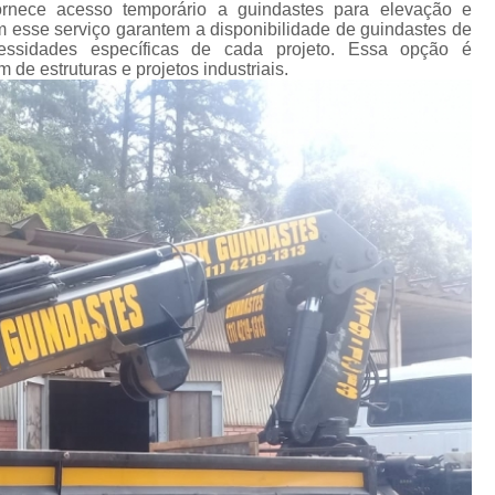
Transporte de Máquinas Industriais
rnece acesso temporário a guindastes para elevação e
esse serviço garantem a disponibilidade de guindastes de
Transporte de Máquinas Pesadas Const
cessidades específicas de cada projeto. Essa opção é
de estruturas e projetos industriais.
Transporte para 