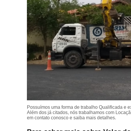
Possuímos uma forma de trabalho Qualificada e ex
Além dos já citados, nós trabalhamos com Locaçã
em contato conosco e saiba mais detalhes.