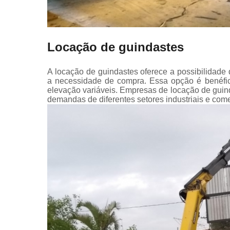
Locação de guindastes
A locação de guindastes oferece a possibilidade 
a necessidade de compra. Essa opção é benéfic
elevação variáveis. Empresas de locação de gui
demandas de diferentes setores industriais e come