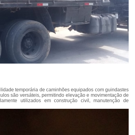
ilidade temporária de caminhões equipados com guindastes
ulos são versáteis, permitindo elevação e movimentação de
lamente utilizados em construção civil, manutenção de