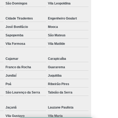
São Domingos
Vila Leopoldina
Cidade Tiradentes
Engenheiro Goulart
José Bonifácio
Mooca
Sapopemba
São Mateus
Vila Formosa
Vila Matilde
Cajamar
Carapicuíba
Franco da Rocha
Guararema
Jundiaí
Juquitiba
Poá
Ribeirão Pires
São Lourenço da Serra
Taboão da Serra
Jaçanã
Lauzane Paulista
Vila Gustavo
Vila Maria